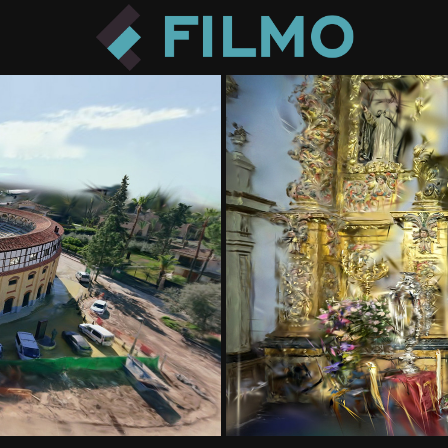
ES
Cada escena es una