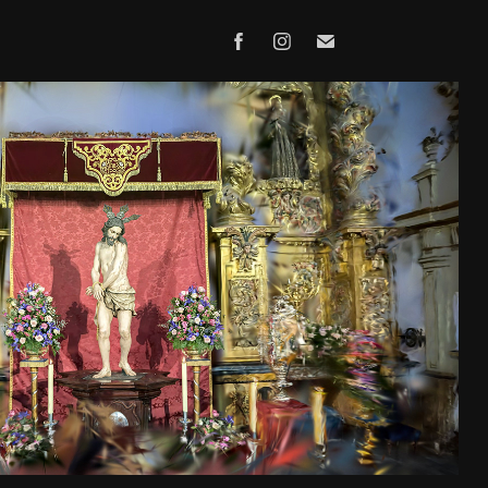
CANEADOS 3DGS - PASO AZUL
2026
 fotografía que puedes explorar en tres dimensiones.