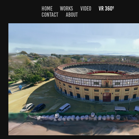
HOME
WORKS
VIDEO
VR 360º
CONTACT
ABOUT
MONUMENTOS
2026